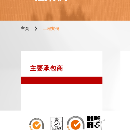
主頁
工程案例
主要承包商