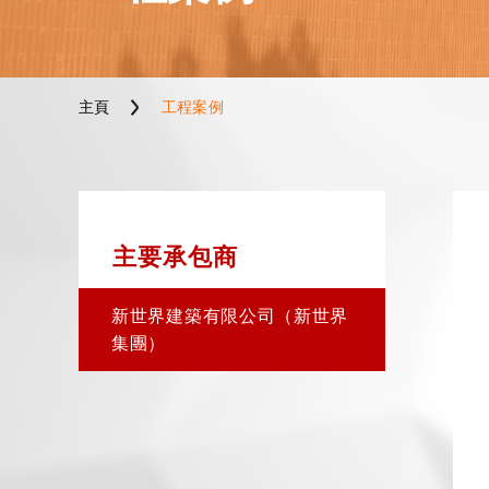
主頁
工程案例
主要承包商
新世界建築有限公司（新世界
集團）