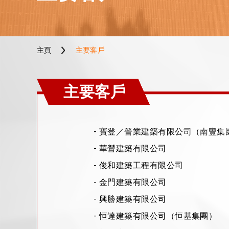
主頁
主要客戶
主要客戶
- 寶登／晉業建築有限公司（南豐集
- 華營建築有限公司
- 俊和建築工程有限公司
- 金門建築有限公司
- 興勝建築有限公司
- 恒達建築有限公司（恒基集團）