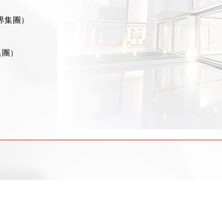
界集團）
集團）