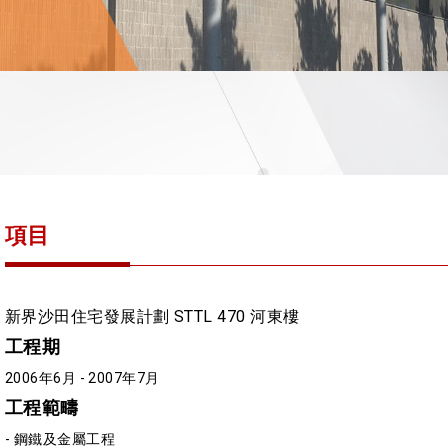
項目
新界沙田住宅發展計劃 STTL 470 河東樓
工程期
2006年6月 - 2007年7月
工程範疇
- 鋼鐵及金屬工程